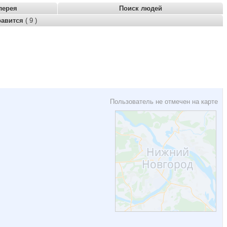
лерея
Поиск людей
равится
( 9 )
Пользователь не отмечен на карте