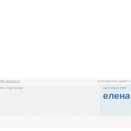
nfh.www.nn.ru
пользователь имеет 
е 1 года назад
настоящее имя:
елена